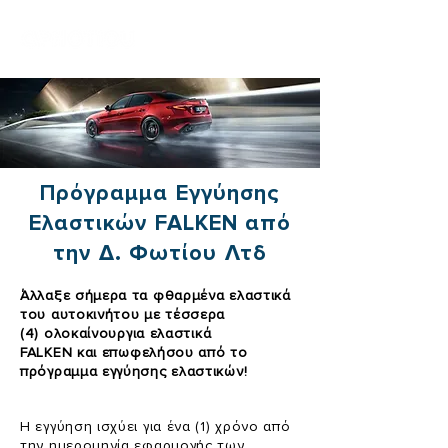
Πρόγραμμα Εγγύησης
Ελαστικών FALKEN από
την Δ. Φωτίου Λτδ
Άλλαξε σήμερα τα φθαρμένα ελαστικά
του αυτοκινήτου με τέσσερα
(4)
ολοκαίνουργια
ελαστικά
FALKEN και
επωφελήσου από τ
ο
πρόγραμμα εγγύησης ελαστικών!
Η εγγύηση ισχύει για ένα (1) χρόνο από
την ημερομηνία εφαρμογής των