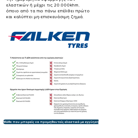
ελαστικών ή μέχρι τις 20.000khm,
όποιο από τα πιο πάνω επέλθει πρώτο
και καλύπτει μη-επισκευάσιμη ζημιά.
Μάθε που μπορείς να προμηθευτείς ελαστικά με εγγύηση!