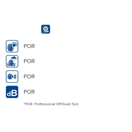
POR
POR
POR
POR
*POR: Professional Off Road Tyre